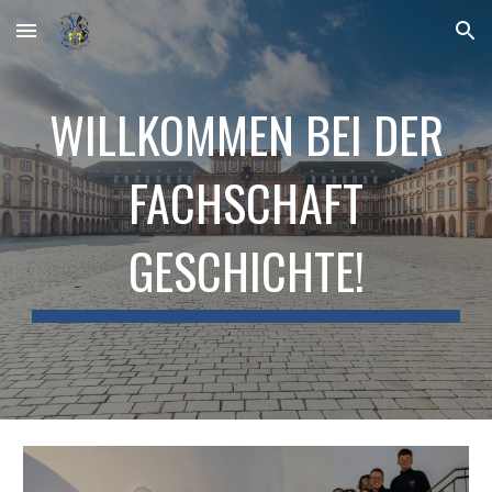
Skip to main content
Skip to navigation
WILLKOMMEN BEI DER
FACHSCHAFT
GESCHICHTE!