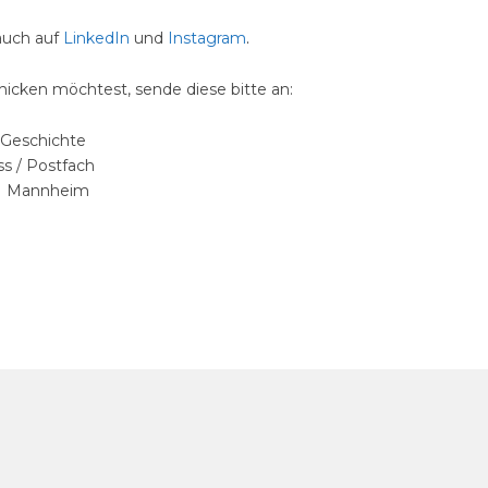
 auch auf
LinkedIn
und
Instagram
.
icken möchtest, sende diese bitte an:
Geschichte
ss / Postfach
1 Mannheim