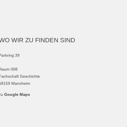
WO WIR ZU FINDEN SIND
Parkring 39
Raum 008
Fachschaft Geschichte
68159 Mannheim
zu
Google Maps